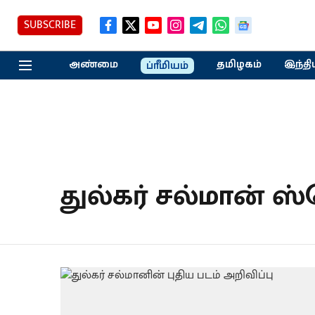
SUBSCRIBE
அண்மை
தமிழகம்
இந்தி
ப்ரீமியம்
துல்கர் சல்மான் 