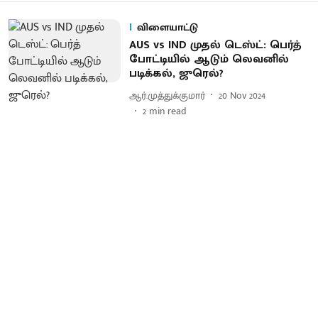
விளையாட்டு
AUS vs IND முதல் டெஸ்ட்: பெர்த்
போட்டியில் ஆடும் லெவனில்
படிக்கல், ஜுரெல்?
ஆர்.முத்துக்குமார்
20 Nov 2024
2
min read