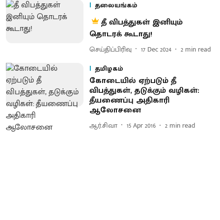
தலையங்கம்
தீ விபத்துகள் இனியும்
தொடரக் கூடாது!
செய்திப்பிரிவு
17 Dec 2024
2
min read
தமிழகம்
கோடையில் ஏற்படும் தீ
விபத்துகள், தடுக்கும் வழிகள் :
தீயணைப்பு அதிகாரி
ஆலோசனை
ஆர்.சிவா
15 Apr 2016
2
min read