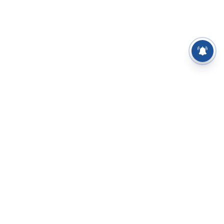
⌄
செய்திகள்