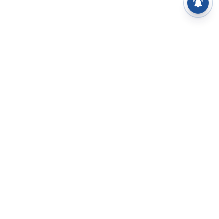
⌄
செய்திகள்