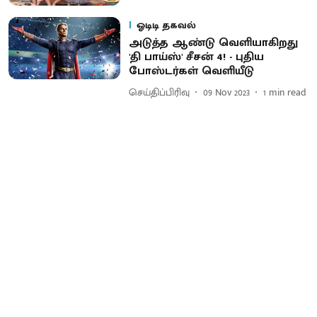
ஓடிடி தகவல்
அடுத்த ஆண்டு வெளியாகிறது
'தி பாய்ஸ்' சீசன் 4! - புதிய
போஸ்டர்கள் வெளியீடு
செய்திப்பிரிவு
09 Nov 2023
1
min read