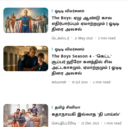
ஓடிடி விமர்சனம்
The Boys: ஏழு ஆண்டு கால
எதிர்பார்ப்பும் ஏமாற்றமும் | ஓடிடி
திரை அலசல்
டெக்ஸ்டர்
21 May 2026
3
min read
ஓடிடி விமர்சனம்
The Boys Season 4 - ‘கெட்ட’
சூப்பர் ஹீரோ களத்தில் சில
அட்டகாசமும், ஏமாற்றமும் | ஓடிடி
திரை அலசல்
சல்மான்
19 Jul 2024
2
min read
தமிழ் சினிமா
கதாநாயகி இல்லாத ‘தி பாய்ஸ்’
செய்திப்பிரிவு
25 Dec 2023
1
min read