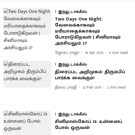
இந்து டாக்கீஸ்
Two Days One Night:
வேலைக்காகவும்
மரியாதைக்காகவும்
போராடுகிறவள் | சினிமாவும்
அரசியலும் 27
ஜோசப் ராஜா
18 Apr 2026
4
min read
இந்து டாக்கீஸ்
திரைப்பட அறிமுகம்: திரும்பிப்
பார்க்க வைக்கும்!
திரை பாரதி
22 Feb 2019
2
min read
இந்து டாக்கீஸ்
சினிமாஸ்கோப் 33: உன்னைப்
போல் ஒருவன்