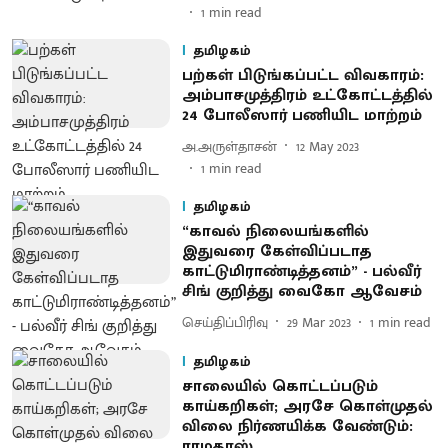
1
min read
தமிழகம்
பற்கள் பிடுங்கப்பட்ட விவகாரம்:
அம்பாசமுத்திரம் உட்கோட்டத்தில்
24 போலீஸார் பணியிட மாற்றம்
அ.அருள்தாசன்
12 May 2023
1
min read
தமிழகம்
“காவல் நிலையங்களில்
இதுவரை கேள்விப்படாத
காட்டுமிராண்டித்தனம்” - பல்வீர்
சிங் குறித்து வைகோ ஆவேசம்
செய்திப்பிரிவு
29 Mar 2023
1
min read
தமிழகம்
சாலையில் கொட்டப்படும்
காய்கறிகள்; அரசே கொள்முதல்
விலை நிர்ணயிக்க வேண்டும்:
ராமதாஸ்