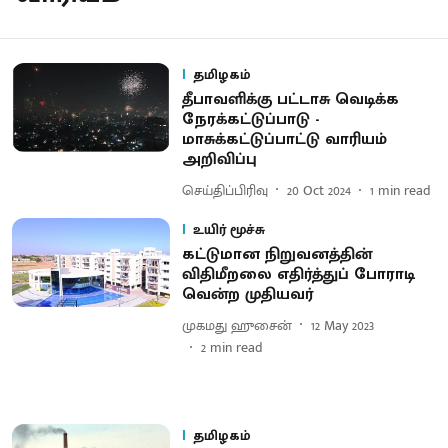
தமிழகம்
தீபாவளிக்கு பட்டாசு வெடிக்க
நேரக்கட்டுப்பாடு -
மாசுக்கட்டுப்பாட்டு வாரியம்
அறிவிப்பு
செய்திப்பிரிவு
20 Oct 2024
1
min read
உயிர் மூச்சு
கட்டுமான நிறுவனத்தின்
விதிமீறலை எதிர்த்துப் போராடி
வென்ற முதியவர்
முகமது ஹுசைன்
12 May 2023
2
min read
தமிழகம்