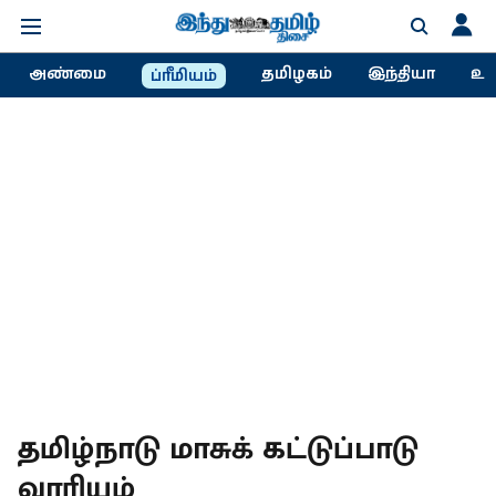
அண்மை
தமிழகம்
இந்தியா
உல
ப்ரீமியம்
தமிழ்நாடு மாசுக் கட்டுப்பாடு
வாரியம்