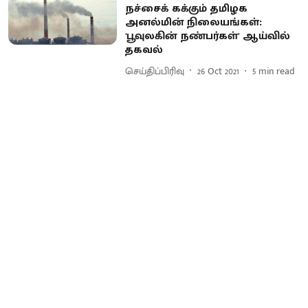
நச்சைக் கக்கும் தமிழக
அனல்மின் நிலையங்கள்:
'பூவுலகின் நண்பர்கள்' ஆய்வில்
தகவல்
செய்திப்பிரிவு
26 Oct 2021
5
min read