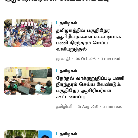
தமிழகம்
தமிழகத்தில் பகுதிநேர
ஆசிரியர்களை உடனடியாக
பணி நிரந்தரம் செய்ய
வலியுறுத்தல்
மு.சக்தி
06 Oct 2025
3
min read
தமிழகம்
தேர்தல் வாக்குறுதிப்படி பணி
நிரந்தரம் செய்ய வேண்டும்:
பகுதிநேர ஆசிரியர்கள்
கூட்டமைப்பு
தமிழினி
31 Aug 2025
2
min read
தமிழகம்