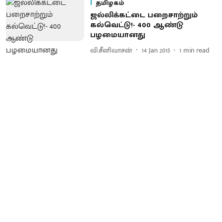
தமிழகம்
ஜல்லிக்கட்டை பறைசாற்றும்
கல்வெட்டு! - 400 ஆண்டு
பழமையானது
வி.சீனிவாசன்
14 Jan 2015
1
min read