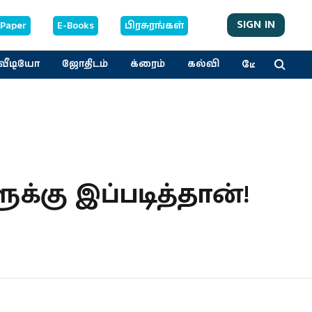
SIGN IN
-Paper
E-Books
பிரசுரங்கள்
மேலும்
வீடியோ
ஜோதிடம்
க்ரைம்
கல்வி
க்கு இப்படித்தான்!