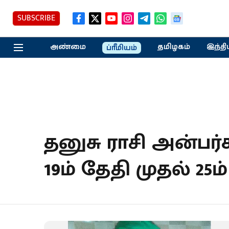
SUBSCRIBE
அண்மை
தமிழகம்
இந்தி
ப்ரீமியம்
தனுசு ராசி அன்பர்
19ம் தேதி முதல் 25