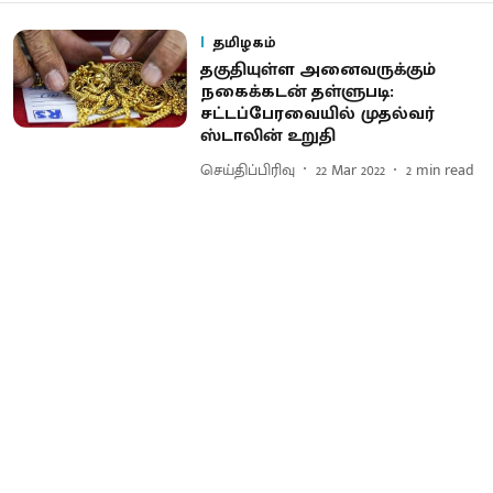
தமிழகம்
தகுதியுள்ள அனைவருக்கும்
நகைக்கடன் தள்ளுபடி:
சட்டப்பேரவையில் முதல்வர்
ஸ்டாலின் உறுதி
செய்திப்பிரிவு
22 Mar 2022
2
min read