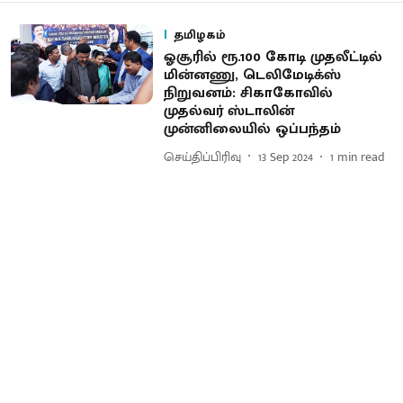
தமிழகம்
ஓசூரில் ரூ.100 கோடி முதலீட்டில்
மின்னணு, டெலிமேடிக்ஸ்
நிறுவனம்: சிகாகோவில்
முதல்வர் ஸ்டாலின்
முன்னிலையில் ஒப்பந்தம்
செய்திப்பிரிவு
13 Sep 2024
1
min read