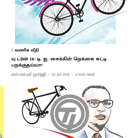
வணிக வீதி
யு டர்ன் 26: டி. ஐ. சைக்கிள் றெக்கை கட்டி
பறக்குதய்யா!
எஸ்.எல்.வி மூர்த்தி
01 Jul 2019
4
min read