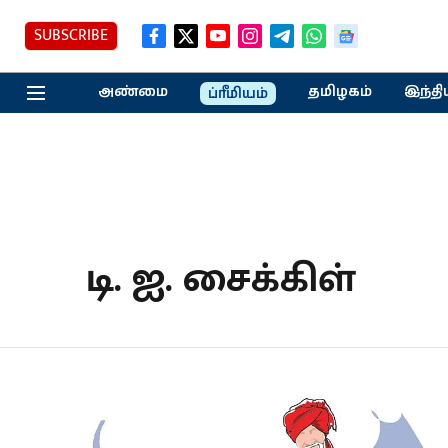
SUBSCRIBE
அண்மை
தமிழகம்
இந்தி
ப்ரீமியம்
டி. ஐ. சைக்கிள்