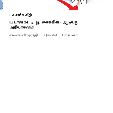
வணிக வீதி
யு டர்ன் 24: டி. ஐ. சைக்கிள் - ஆடியது
அரியாசனம்!
எஸ்.எல்.வி மூர்த்தி
17 Jun 2019
3
min read