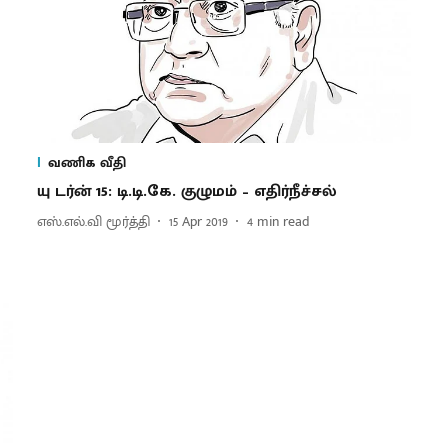
வணிக வீதி
யு டர்ன் 15: டி.டி.கே. குழுமம் – எதிர்நீச்சல்
எஸ்.எல்.வி மூர்த்தி
15 Apr 2019
4
min read