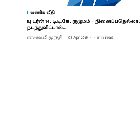
வணிக வீதி
யு டர்ன் 14: டி.டி.கே. குழுமம் – நினைப்பதெல்லாம
நடந்துவிட்டால்….
எஸ்.எல்.வி மூர்த்தி
08 Apr 2019
4
min read