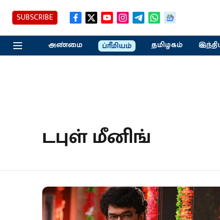
SUBSCRIBE
அண்மை
தமிழகம்
இந்தி
ப்ரீமியம்
டபுள் மீனிங்