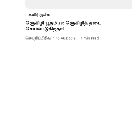
உயிர் மூச்சு
ஞெகிழி பூதம் 28: ஞெகிழித் தடை
செயல்படுகிறதா?
செய்திப்பிரிவு
10 Aug 2019
1
min read