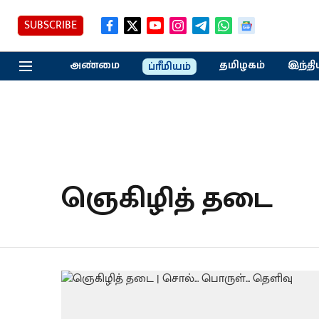
SUBSCRIBE
அண்மை
தமிழகம்
இந்தி
ப்ரீமியம்
ஞெகிழித் தடை