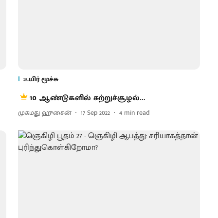
உயிர் மூச்சு
10 ஆண்டுகளில் சுற்றுச்சூழல்…
முகமது ஹுசைன்
17 Sep 2022
4
min read