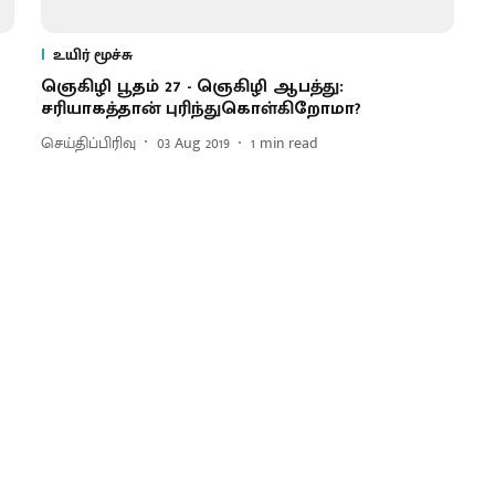
உயிர் மூச்சு
ஞெகிழி பூதம் 27 - ஞெகிழி ஆபத்து:
சரியாகத்தான் புரிந்துகொள்கிறோமா?
செய்திப்பிரிவு
03 Aug 2019
1
min read