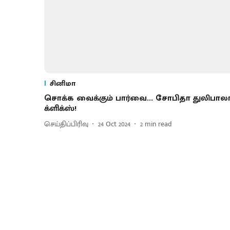
சினிமா
சொக்க வைக்கும் பார்வை... சோபிதா துலிபால
க்ளிக்ஸ்!
செய்திப்பிரிவு
24 Oct 2024
2
min read