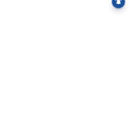
⌄
செய்திகள்