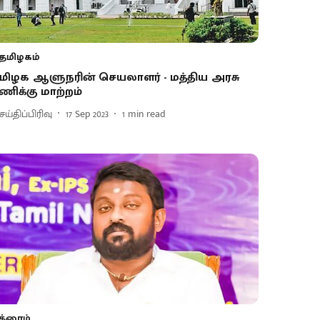
தமிழகம்
மிழக ஆளுநரின் செயலாளர் - மத்திய அரசு
ணிக்கு மாற்றம்
ய்திப்பிரிவு
17 Sep 2023
1
min read
க்ரைம்