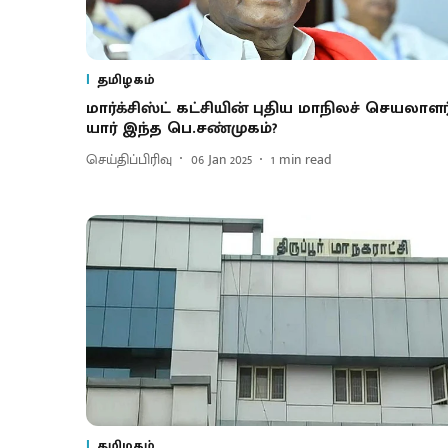
தமிழகம்
மார்க்சிஸ்ட் கட்சியின் புதிய மாநிலச் செயலாளர்
யார் இந்த பெ.சண்முகம்?
செய்திப்பிரிவு
06 Jan 2025
1
min read
தமிழகம்