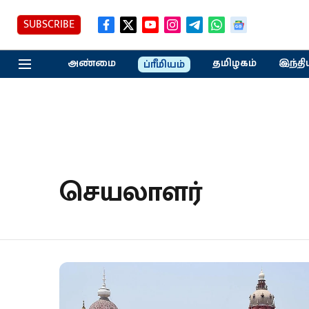
SUBSCRIBE
அண்மை
தமிழகம்
இந்தி
ப்ரீமியம்
செயலாளர்