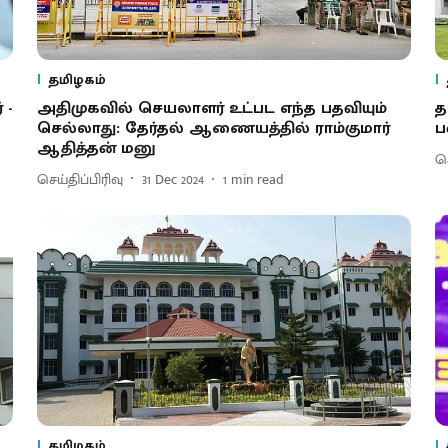
தமிழகம்
 -
அதிமுகவில் செயலாளர் உட்பட எந்த பதவியும்
த
செல்லாது: தேர்தல் ஆணையத்தில் ராம்குமார்
ப
ஆதித்தன் மனு
செ
செய்திப்பிரிவு
31 Dec 2024
1
min read
தமிழகம்