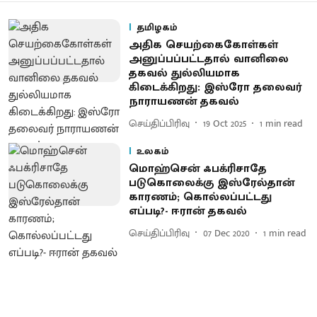
தமிழகம்
அதிக செயற்கைகோள்கள்
அனுப்பப்பட்டதால் வானிலை
தகவல் துல்லியமாக
கிடைக்கிறது: இஸ்ரோ தலைவர்
நாராயணன் தகவல்
செய்திப்பிரிவு
19 Oct 2025
1
min read
உலகம்
மொஹ்சென் ஃபக்ரிசாதே
படுகொலைக்கு இஸ்ரேல்தான்
காரணம்; கொல்லப்பட்டது
எப்படி?- ஈரான் தகவல்
செய்திப்பிரிவு
07 Dec 2020
1
min read