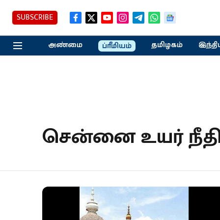
SUBSCRIBE
அண்மை
தமிழகம்
இந்தி
ப்ரீமியம்
சென்னை உயர் நீத