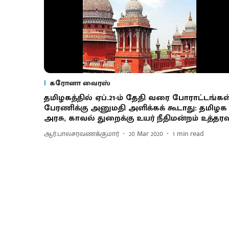
கரோனா வைரஸ்
தமிழகத்தில் ஏப்.21-ம் தேதி வரை போராட்டங்கள்
பேரணிக்கு அனுமதி அளிக்கக் கூடாது: தமிழக
அரசு, காவல் துறைக்கு உயர் நீதிமன்றம் உத்தரவ
ஆர்.பாலசரவணக்குமார்
20 Mar 2020
1
min read