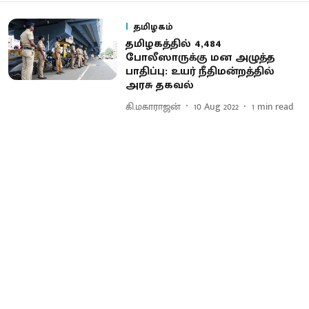
தமிழகம்
தமிழகத்தில் 4,484
போலீஸாருக்கு மன அழுத்த
பாதிப்பு: உயர் நீதிமன்றத்தில்
அரசு தகவல்
கி.மகாராஜன்
10 Aug 2022
1
min read