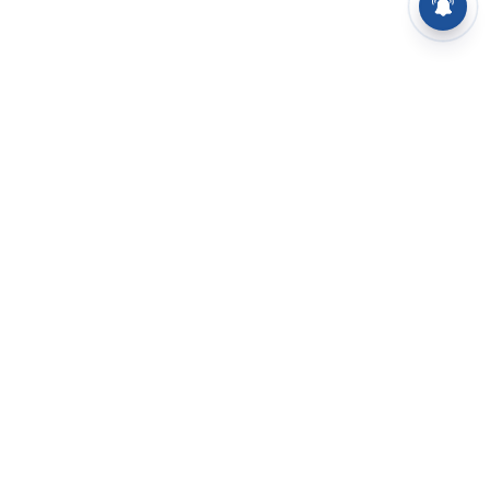
⌄
செய்திகள்