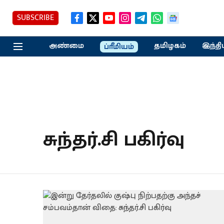
SUBSCRIBE
அண்மை
தமிழகம்
இந்தி
ப்ரீமியம்
சுந்தர்.சி பகிர்வு