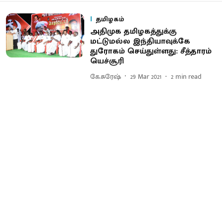
தமிழகம்
அதிமுக தமிழகத்துக்கு
மட்டுமல்ல இந்தியாவுக்கே
துரோகம் செய்துள்ளது: சீத்தாரம்
யெச்சூரி
கே.சுரேஷ்
29 Mar 2021
2
min read