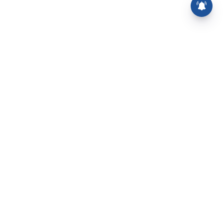
⌄
செய்திகள்