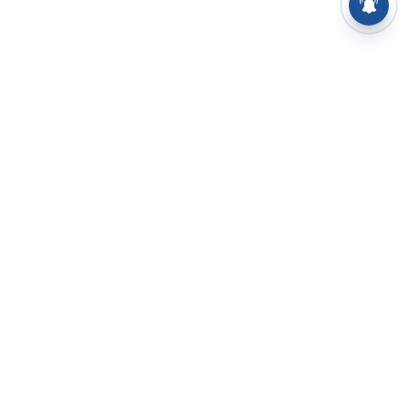
⌄
செய்திகள்