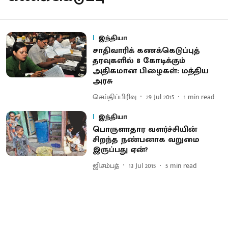
இந்தியா
சாதிவாரிக் கணக்கெடுப்புத்
தரவுகளில் 8 கோடிக்கும்
அதிகமான பிழைகள்: மத்திய
அரசு
செய்திப்பிரிவு
29 Jul 2015
1
min read
இந்தியா
பொருளாதார வளர்ச்சியின்
சிறந்த நண்பனாக வறுமை
இருப்பது ஏன்?
ஜி.சம்பத்
13 Jul 2015
5
min read