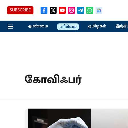
SUBSCRIBE
அண்மை
தமிழகம்
இந்தி
ப்ரீமியம்
கோவிஃபர்