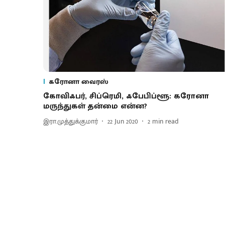
கரோனா வைரஸ்
கோவிஃபர், சிப்ரெமி, ஃபேபிப்ளூ: கரோனா
மருந்துகள் தன்மை என்ன?
இரா.முத்துக்குமார்
22 Jun 2020
2
min read