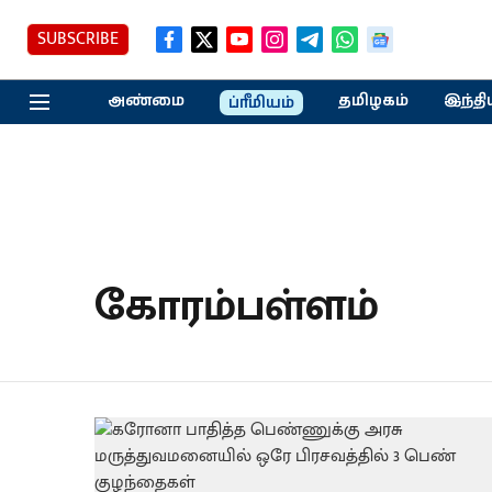
SUBSCRIBE
அண்மை
தமிழகம்
இந்தி
ப்ரீமியம்
கோரம்பள்ளம்