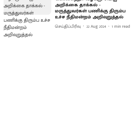
அறிக்கை தாக்கல் -
மருத்துவர்கள் பணிக்கு திரும்ப
உச்ச நீதிமன்றம் அறிவுறுத்தல்
செய்திப்பிரிவு
22 Aug 2024
1
min read