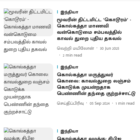
இந்தியா
மூவரின் திட்டமிட்ட ‘கொடூரம்’ -
கொல்கத்தா மாணவி
வன்கொடுமை சம்பவத்தில்
காவல் துறை புதிய தகவல்
வெற்றி மயிலோன்
30 Jun 2025
2
min read
இந்தியா
கொல்கத்தா மருத்துவர்
கொலை: காவல்துறை லஞ்சம்
கொடுக்க முயன்றதாக
பெண்ணின் தந்தை குற்றச்சாட்டு
செய்திப்பிரிவு
05 Sep 2024
1
min read
இந்தியா
கொல்கத்தா வழக்கு: சிபிஐ