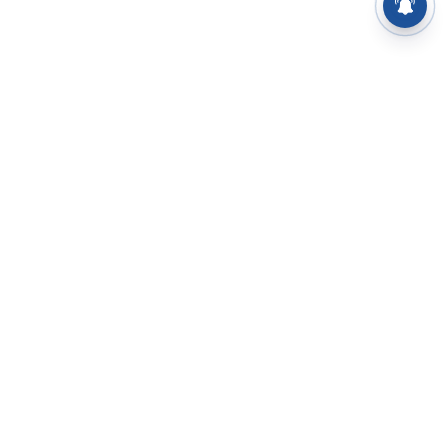
⌄
செய்திகள்