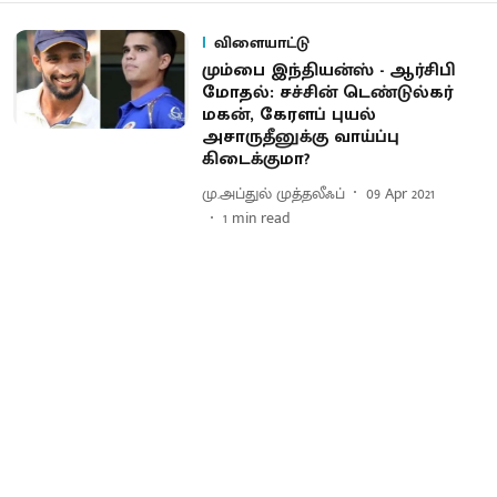
விளையாட்டு
மும்பை இந்தியன்ஸ் - ஆர்சிபி
மோதல்: சச்சின் டெண்டுல்கர்
மகன், கேரளப் புயல்
அசாருதீனுக்கு வாய்ப்பு
கிடைக்குமா?
மு.அப்துல் முத்தலீஃப்
09 Apr 2021
1
min read