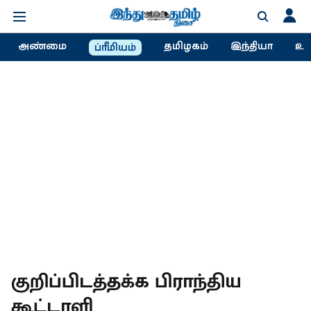
அண்மை
தமிழகம்
இந்தியா
உல
ப்ரீமியம்
குறிப்பிடத்தக்க பிராந்திய
கூட்டாளி