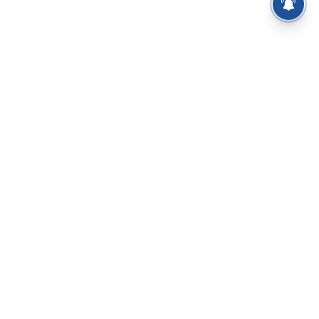
⌄
செய்திகள்