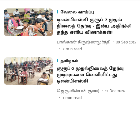
வேலை வாய்ப்பு
டிஎன்பிஎஸ்சி குரூப் 2 முதல்
நிலைத் தேர்வு - இன்ப அதிர்ச்சி
தந்த எளிய வினாக்கள்!
பாஸ்கரன் கிருஷ்ணமூர்த்தி
30 Sep 2025
2
min read
தமிழகம்
குரூப்-2 முதல்நிலைத் தேர்வு
முடிவுகளை வெளியிட்டது
டிஎன்பிஎஸ்சி
ஜெ.கு.லிஸ்பன் குமார்
12 Dec 2024
1
min read