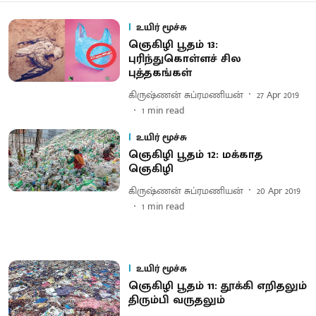
உயிர் மூச்சு
ஞெகிழி பூதம் 13:
புரிந்துகொள்ளச் சில
புத்தகங்கள்
கிருஷ்ணன் சுப்ரமணியன்
27 Apr 2019
1
min read
உயிர் மூச்சு
ஞெகிழி பூதம் 12: மக்காத
ஞெகிழி
கிருஷ்ணன் சுப்ரமணியன்
20 Apr 2019
1
min read
உயிர் மூச்சு
ஞெகிழி பூதம் 11: தூக்கி எறிதலும்
திரும்பி வருதலும்