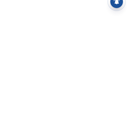
⌄
செய்திகள்