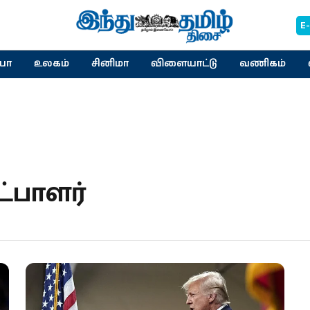
E
யா
உலகம்
சினிமா
விளையாட்டு
வணிகம்
ட்பாளர்