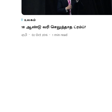
உலகம்
18 ஆண்டு வரி செலுத்தாத ட்ரம்ப்?
ஏபி
02 Oct 2016
1
min read