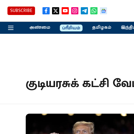
SUBSCRIBE
அண்மை
தமிழகம்
இந்தி
ப்ரீமியம்
குடியரசுக் கட்சி வே