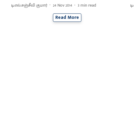
டி.எல்.சஞ்சீவி குமார்
24 Nov 2014
3
min read
டி
Read More