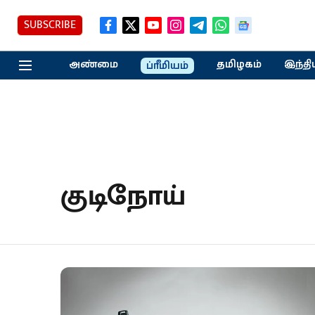
SUBSCRIBE
அண்மை
தமிழகம்
இந்தி
ப்ரீமியம்
குடிநோய்