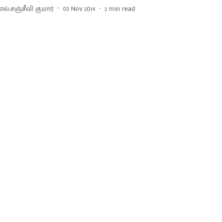
.எல்.சஞ்சீவி குமார்
03 Nov 2014
2
min read