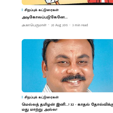
சிறப்புக் கட்டுரைகள்
அடிகோலப்படுகேனே...
அ.கா.பெருமாள்
20 Aug 2015
3
min read
சிறப்புக் கட்டுரைகள்
மெல்லத் தமிழன் இனி...! 32 - காதல் தோல்விக்க
மது மாற்று அல்ல!