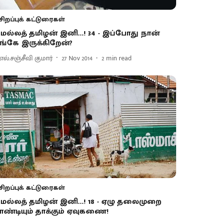
சிறப்புக் கட்டுரைகள்
ெல்லத் தமிழன் இனி...! 34 - இப்போது நான்
ங்கே இருக்கிறேன்?
.எல்.சஞ்சீவி குமார்
27 Nov 2014
2
min read
சிறப்புக் கட்டுரைகள்
ெல்லத் தமிழன் இனி...! 18 - ஏழு தலைமுறை
ாண்டியும் தாக்கும் ஏவுகணை!