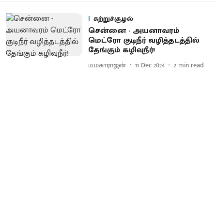
சுற்றுச்சூழல்
சென்னை - அயனாவரம்
மெட்ரோ குடிநீர் வழித்தடத்தில்
தேங்கும் கழிவுநீர்!
ம.மகாராஜன்
11 Dec 2024
2
min read