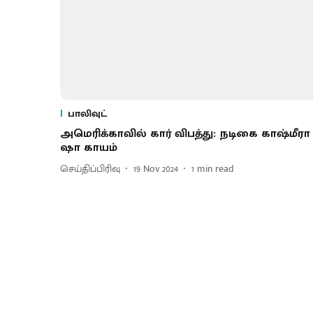
பாலிவுட்
அமெரிக்காவில் கார் விபத்து: நடிகை காஷ்மீரா
ஷா காயம்
செய்திப்பிரிவு
19 Nov 2024
1
min read