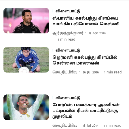
விளையாட்டு
ஸ்பானிய கால்பந்து கிளப்பை
வாங்கிய லியோனல் மெஸ்ஸி
ஆர்.முத்துக்குமார்
17 Apr 2026
1
min read
விளையாட்டு
ஜெர்மனி கால்பந்து கிளப்பில்
சென்னை மாணவன்
செய்திப்பிரிவு
26 Jul 2016
1
min read
விளையாட்டு
போர்ப்ஸ் பணக்கார அணிகள்
பட்டியலில் ரியல் மாட்ரிட்டுக்கு
முதலிடம்
செய்திப்பிரிவு
18 Jul 2014
1
min read