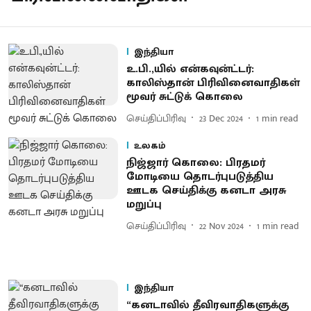
இந்தியா
உ.பி.,யில் என்கவுன்ட்டர்:
காலிஸ்தான் பிரிவினைவாதிகள்
மூவர் சுட்டுக் கொலை
செய்திப்பிரிவு
23 Dec 2024
1
min read
உலகம்
நிஜ்ஜார் கொலை: பிரதமர்
மோடியை தொடர்புபடுத்திய
ஊடக செய்திக்கு கனடா அரசு
மறுப்பு
செய்திப்பிரிவு
22 Nov 2024
1
min read
இந்தியா
“கனடாவில் தீவிரவாதிகளுக்கு