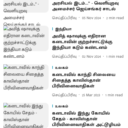
அரசியல் இடம்...” - வெளியுறவு
அமைச்சர் ஜெய்சங்கர் சாடல்
செய்திப்பிரிவு
05 Nov 2024
2
min read
இந்தியா
அமித் ஷாவுக்கு எதிரான
கனடாவின் குற்றச்சாட்டுக்கு
இந்தியா கடும் கண்டனம்
செய்திப்பிரிவு
02 Nov 2024
1
min read
உலகம்
கனடாவில் காந்தி சிலையை
சிதைத்த காலிஸ்தான்
பிரிவினைவாதிகள்
செய்திப்பிரிவு
25 Mar 2023
1
min read
உலகம்
கனடாவில் இந்து கோயில்
சேதம் - காலிஸ்தான்
பிரிவினைவாதிகள் அட்டூழியம்