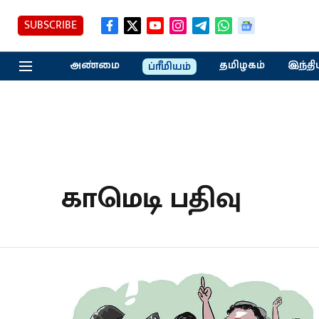
SUBSCRIBE
அண்மை
தமிழகம்
இந்தி
ப்ரீமியம்
காமெடி பதிவு