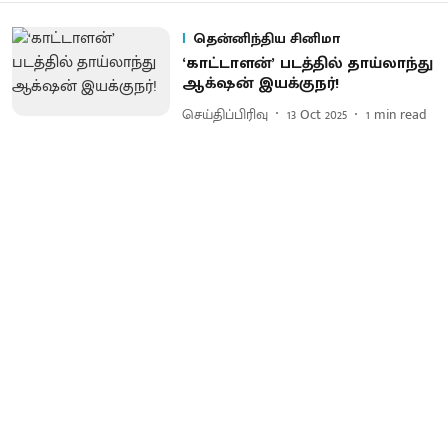
தென்னிந்திய சினிமா
‘காட்டாளன்’ படத்தில் தாய்லாந்து
ஆக்‌ஷன் இயக்குநர்!
செய்திப்பிரிவு
13 Oct 2025
1
min read