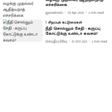
எச்சரிக்கை
ஐஏஎன்எஸ்
03 Apr 2020
2
min read
சிறப்புக் கட்டுரைகள்
நீதி சொல்லும் சேதி - கருப்பு
கோட்டுக்கு உண்டா கவசம்?
செய்திப்பிரிவு
01 Oct 2013
2
min read