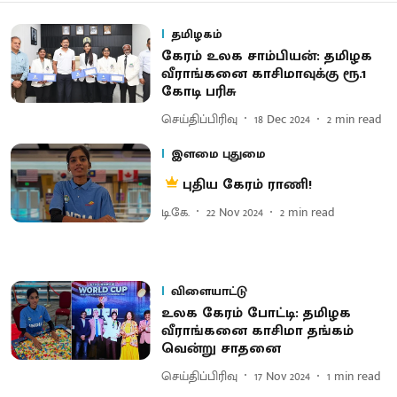
தமிழகம்
கேரம் உலக சாம்பியன்: தமிழக
வீராங்கனை காசிமாவுக்கு ரூ.1
கோடி பரிசு
செய்திப்பிரிவு
18 Dec 2024
2
min read
இளமை புதுமை
புதிய கேரம் ராணி!
டி.கே.
22 Nov 2024
2
min read
விளையாட்டு
உலக கேரம் போட்டி: தமிழக
வீராங்கனை காசிமா தங்கம்
வென்று சாதனை
செய்திப்பிரிவு
17 Nov 2024
1
min read