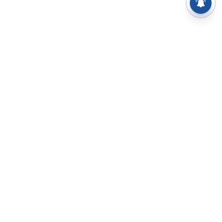
⌄
செய்திகள்