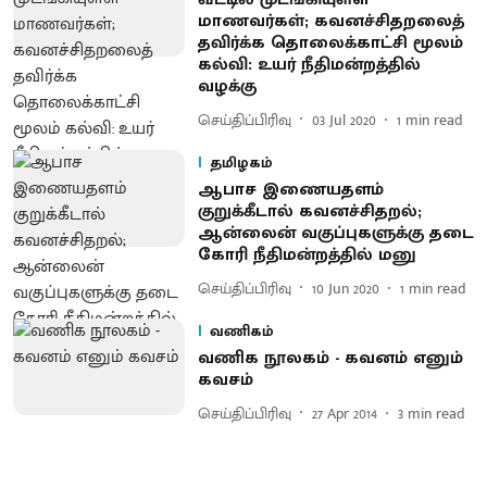
மாணவர்கள்; கவனச்சிதறலைத்
தவிர்க்க தொலைக்காட்சி மூலம்
கல்வி: உயர் நீதிமன்றத்தில்
வழக்கு
செய்திப்பிரிவு
03 Jul 2020
1
min read
தமிழகம்
ஆபாச இணையதளம்
குறுக்கீடால் கவனச்சிதறல்;
ஆன்லைன் வகுப்புகளுக்கு தடை
கோரி நீதிமன்றத்தில் மனு
செய்திப்பிரிவு
10 Jun 2020
1
min read
வணிகம்
வணிக நூலகம் - கவனம் எனும்
கவசம்
செய்திப்பிரிவு
27 Apr 2014
3
min read