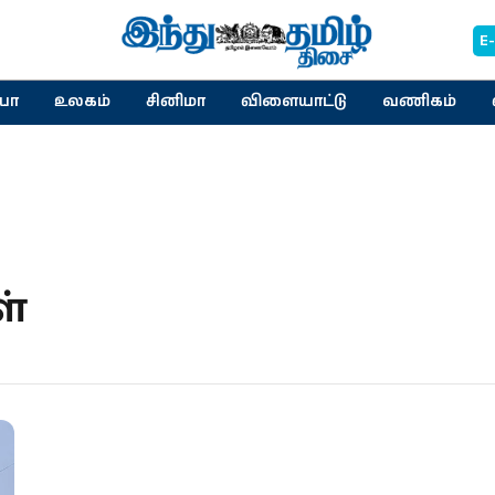
E
யா
உலகம்
சினிமா
விளையாட்டு
வணிகம்
ள்