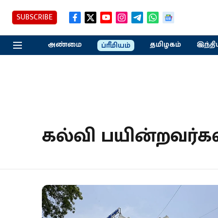
SUBSCRIBE
அண்மை
தமிழகம்
இந்தி
ப்ரீமியம்
கல்வி பயின்றவர்க