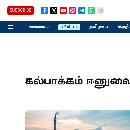
SUBSCRIBE
அண்மை
தமிழகம்
இந்தி
ப்ரீமியம்
கல்பாக்கம் ஈனுலை 