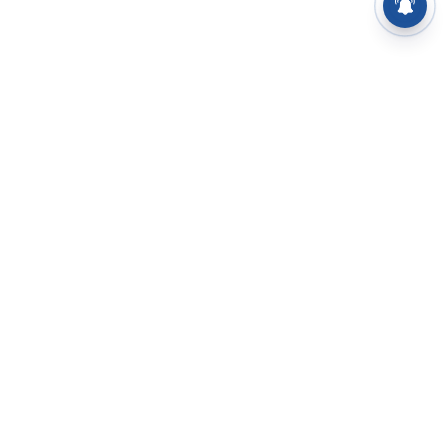
⌄
செய்திகள்