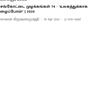
ெங்கோட்டை முழக்கங்கள் 74 - ‘உலகத்துக்காக
ழைப்போம்!’ | 2020
ாஸ்கரன் கிருஷ்ணமூர்த்தி
30 Apr 2024
22
min read