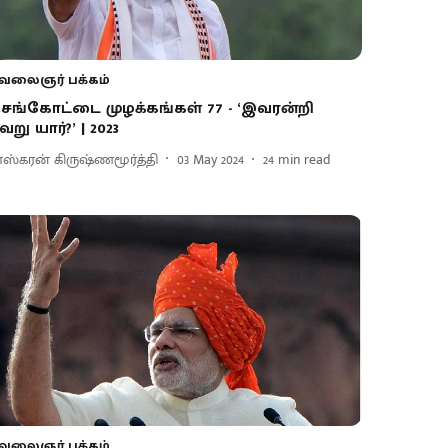
வலைஞர் பக்கம்
ெங்கோட்டை முழக்கங்கள் 77 - ‘இவரன்றி
ேறு யார்?’ | 2023
ாஸ்கரன் கிருஷ்ணமூர்த்தி
03 May 2024
24
min read
வலைஞர் பக்கம்