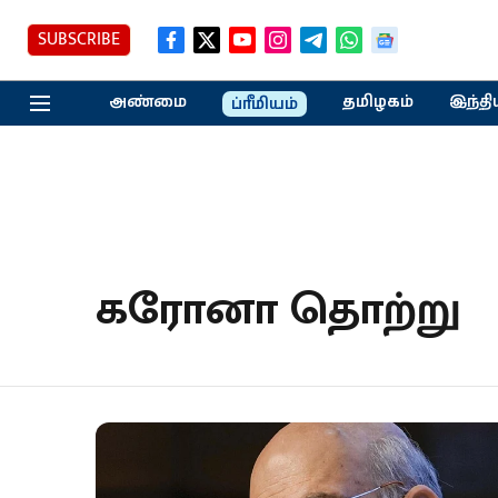
SUBSCRIBE
அண்மை
தமிழகம்
இந்தி
ப்ரீமியம்
கரோனா தொற்று