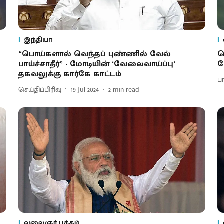
இந்தியா
“பொய்களால் வெந்தப் புண்ணில் வேல்
ச
பாய்ச்சாதீர்” - மோடியின் ‘வேலைவாய்ப்பு’
வ
தகவலுக்கு கார்கே காட்டம்
ப
செய்திப்பிரிவு
19 Jul 2024
2
min read
வலைஞர் பக்கம்