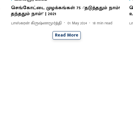
.
செங்கோட்டை முழக்கங்கள் 75 -‘தடுத்ததும் நாம்!
ச
தந்ததும் நாம்!’ | 2021
உ
பாஸ்கரன் கிருஷ்ணமூர்த்தி
01 May 2024
18
min read
ப
Read More