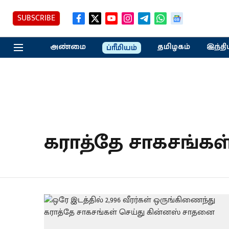
SUBSCRIBE
அண்மை
தமிழகம்
இந்தி
ப்ரீமியம்
கராத்தே சாகசங்கள